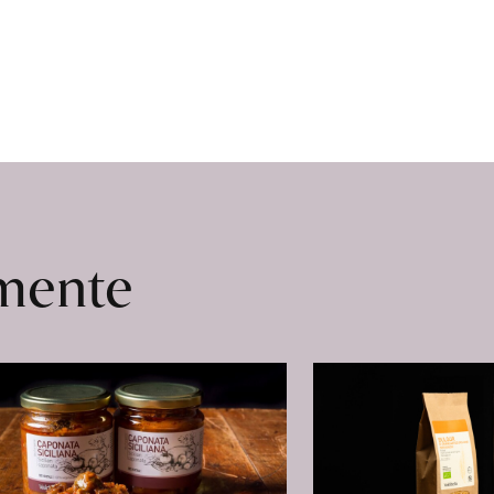
omente