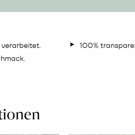
verarbeitet.
100% transparen
chmack.
ationen