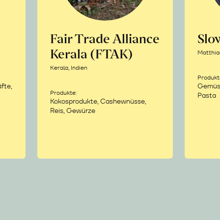
Fair Trade Alliance
Sl
Kerala (FTAK)
Matthia
Kerala, Indien
Produkt
fte,
Gemüse,
Produkte:
Pasta
Kokosprodukte, Cashewnüsse,
Reis, Gewürze