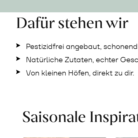
Dafür stehen wir
Pestizidfrei angebaut, schonend 
Natürliche Zutaten, echter Ges
Von kleinen Höfen, direkt zu dir.
Saisonale Inspir