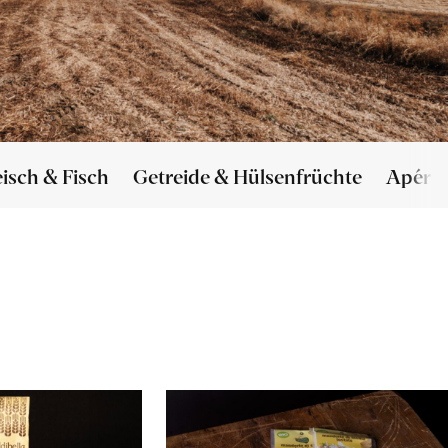
eisch & Fisch
Getreide & Hülsenfrüchte
Apéro