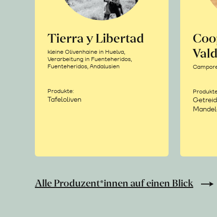
Tierra y Libertad
Coo
Vald
kleine Olivenhaine in Huelva,
Verarbeitung in Fuenteheridos,
Fuenteheridos, Andalusien
Camporea
Produkte:
Produkte
Tafeloliven
Getreid
Mandel
Alle Produzent*innen auf einen Blick