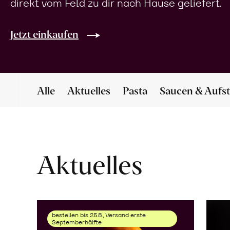
direkt vom Feld zu dir nach Hause geliefert.
Jetzt einkaufen
Alle
Aktuelles
Pasta
Saucen & Aufst
Aktuelles
bestellen bis 25.8., Versand erste
Septemberhälfte