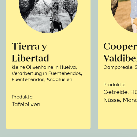
Tierra y
Cooper
Libertad
Valdibe
kleine Olivenhaine in Huelva,
Camporeale, Si
Verarbeitung in Fuenteheridos,
Fuenteheridos, Andalusien
Produkte:
Getreide, Hü
Produkte:
Nüsse, Mand
Tafeloliven