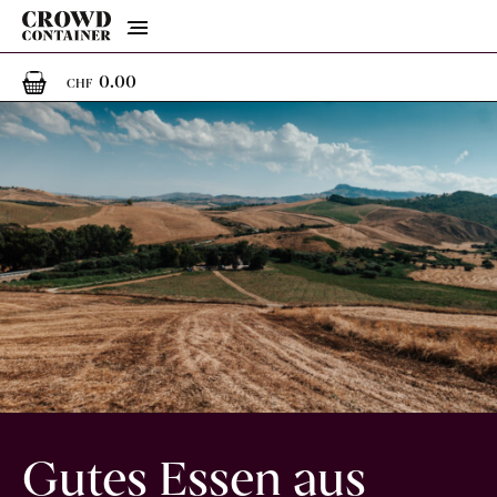
Menu
0
0 Artikel im Warenkorb
0.00
CHF
Gutes Essen aus