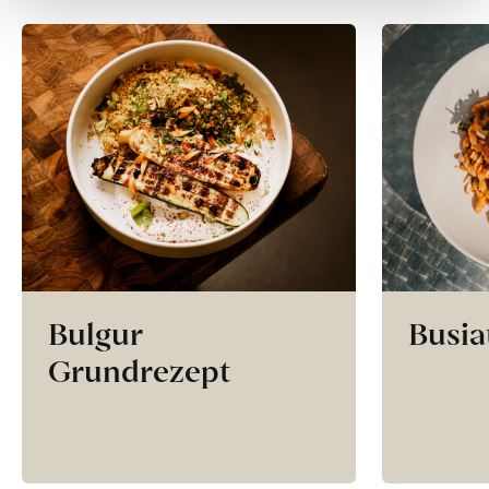
Bulgur
Busia
Grundrezept