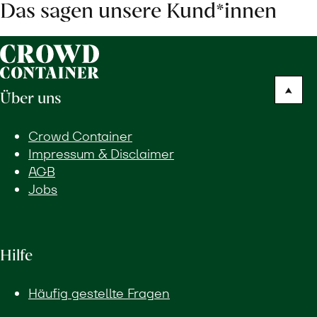
Das sagen unsere Kund*innen
Über uns
Crowd Container
Impressum & Disclaimer
AGB
Jobs
Hilfe
Häufig gestellte Fragen