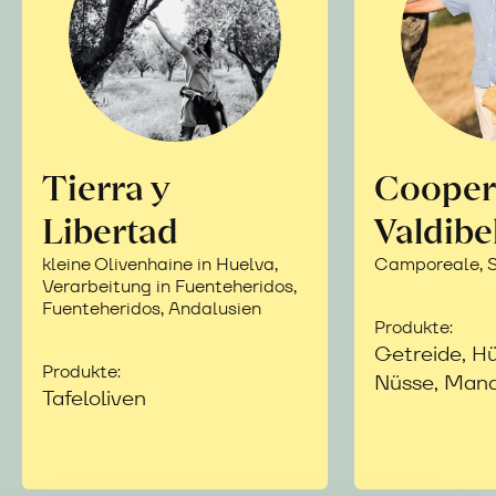
Tierra y
Cooper
Libertad
Valdibe
kleine Olivenhaine in Huelva,
Camporeale, Si
Verarbeitung in Fuenteheridos,
Fuenteheridos, Andalusien
Produkte:
Getreide, Hü
Produkte:
Nüsse, Mand
Tafeloliven