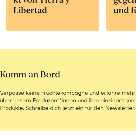
Libertad
und f
Komm an Bord
Verpasse keine Früchtekampagne und erfahre mehr
über unsere Produzent*innen und ihre einzigartigen
Produkte. Schreibe dich jetzt ein für den Newsletter.