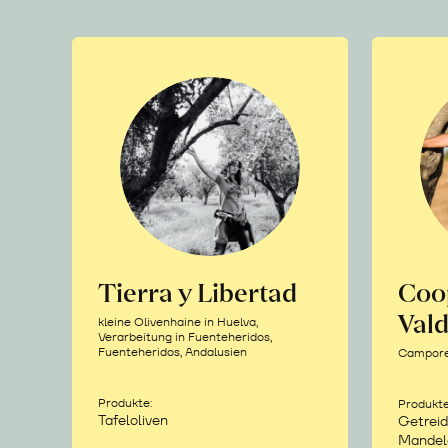
Tierra y Libertad
Coo
Vald
kleine Olivenhaine in Huelva,
Verarbeitung in Fuenteheridos,
Fuenteheridos, Andalusien
Camporea
Produkte:
Produkte
Tafeloliven
Getreid
Mandel