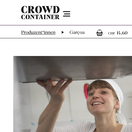
Menu
1
1
Produzent*innen
Garçoa
14.60
CHF