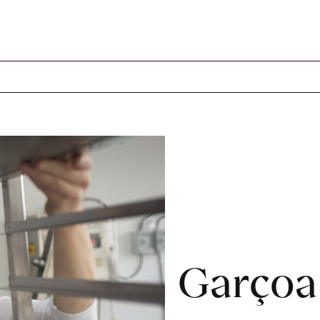
 Artikel im Warenkorb
Garçoa