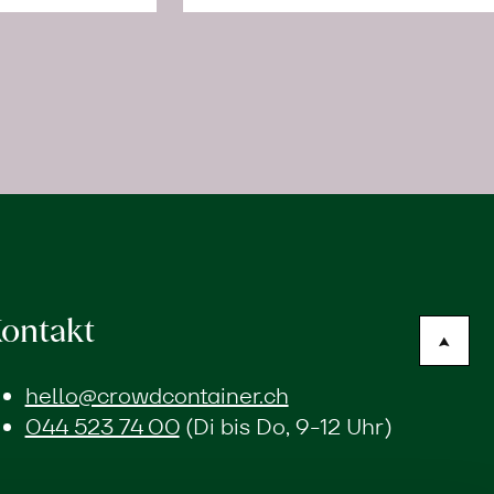
ontakt
hello@crowdcontainer.ch
044 523 74 00
(Di bis Do, 9-12 Uhr)