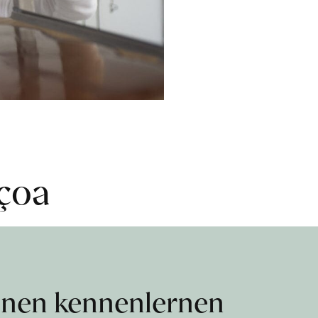
çoa
nnen kennenlernen