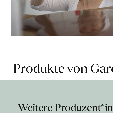
Produkte von Gar
Weitere Produzent*i