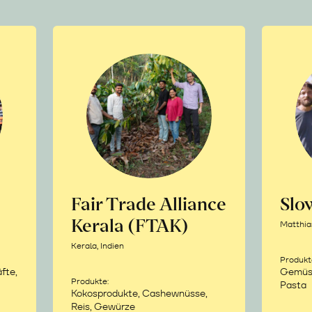
Fair Trade Alliance
Sl
Kerala (FTAK)
Matthia
Kerala, Indien
Produkt
fte,
Gemüse,
Produkte:
Pasta
Kokosprodukte, Cashewnüsse,
Reis, Gewürze