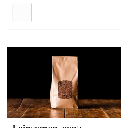
den
Warenkorb
Leinsamen, ganz