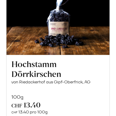
Hochstamm
Dörrkirschen
von Riedackerhof aus Gipf-Oberfrick, AG
100g
13.40
CHF
13.40 pro 100g
CHF
In