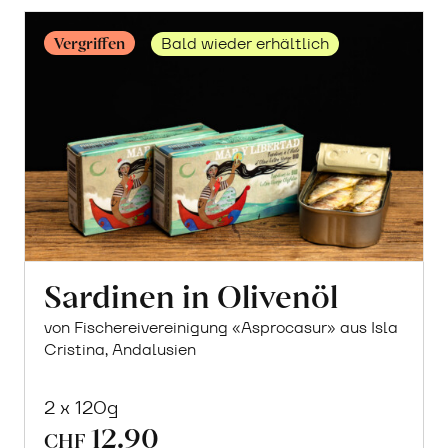
Vergriffen
Bald wieder erhältlich
Sardinen in Olivenöl
von Fischereivereinigung «Asprocasur» aus Isla
Cristina, Andalusien
2 x 120g
12.90
CHF