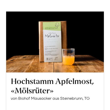
Hochstamm Apfelmost,
«Mölsrüter»
von Biohof Mausacker aus Steinebrunn, TG