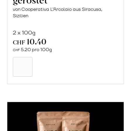
von Cooperativa L’Arcolaio aus Siracusa,
Sizilien
2 x 100g
10.40
CHF
5.20 pro 100g
CHF
In
den
Warenkorb