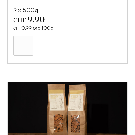
2 x 500g
9.90
CHF
0.99 pro 100g
CHF
In
den
Warenkorb