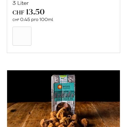
3 Liter
13.50
CHF
0.45 pro 100ml
CHF
In
den
Warenkorb