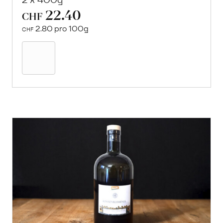
22.40
CHF
2.80 pro 100g
CHF
In
den
Warenkorb