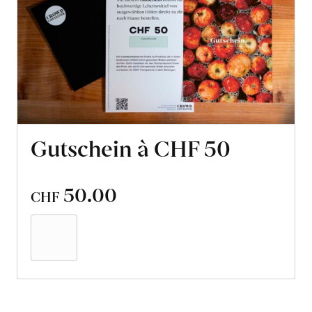
Gutschein à CHF 50
50.00
CHF
In
den
Warenkorb