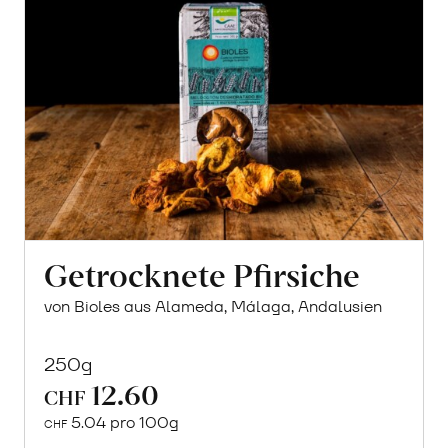
Getrocknete Pfirsiche
von Bioles aus Alameda, Málaga, Andalusien
250g
12.60
CHF
5.04 pro 100g
CHF
In