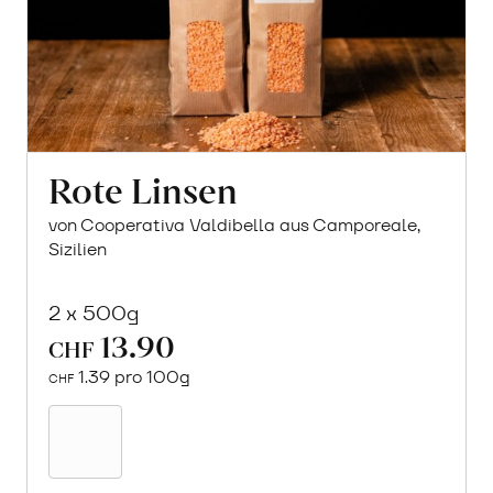
Rote Linsen
von Cooperativa Valdibella aus Camporeale,
Sizilien
2 x 500g
13.90
CHF
1.39 pro 100g
CHF
In
den
Warenkorb