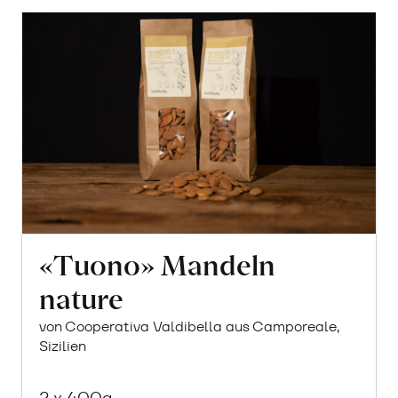
«Tuono» Mandeln
nature
von Cooperativa Valdibella aus Camporeale,
Sizilien
2 x 400g