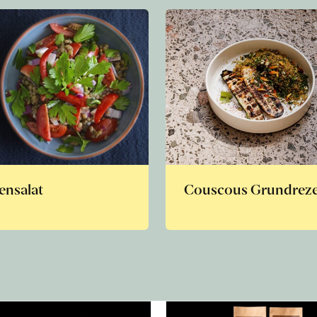
ensalat
Couscous Grundrez