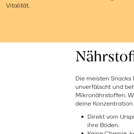
Vitalität.
Nährstoff
Die meisten Snacks l
unverfälscht und be
Mikronährstoffen. Wi
deine Konzentration 
Direkt vom Ursp
ihre Böden.
Keine Chemie, k