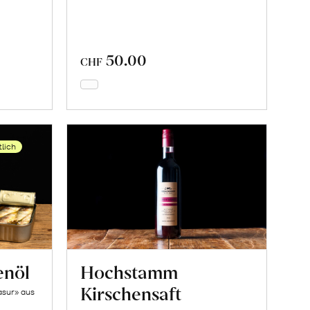
50.00
CHF
In
den
Warenkorb
tlich
enöl
Hochstamm
Kirschensaft
asur» aus