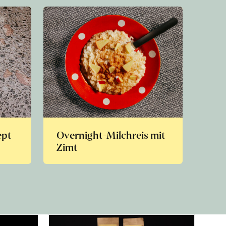
ept
Overnight-Milchreis mit
Zimt