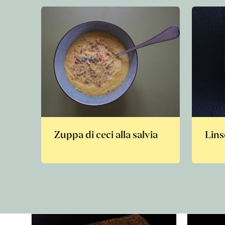
Zuppa di ceci alla salvia
Lins