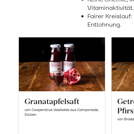
Vitaminaktivität.
Fairer Kreislauf
Entlohnung.
Granatapfelsaft
Getr
Pfir
von Cooperativa Valdibella aus Camporeale,
Sizilien
von Biole