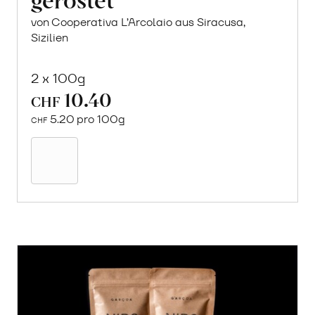
von Cooperativa L’Arcolaio aus Siracusa,
Sizilien
2 x 100g
10.40
CHF
5.20 pro 100g
CHF
In
den
Warenkorb