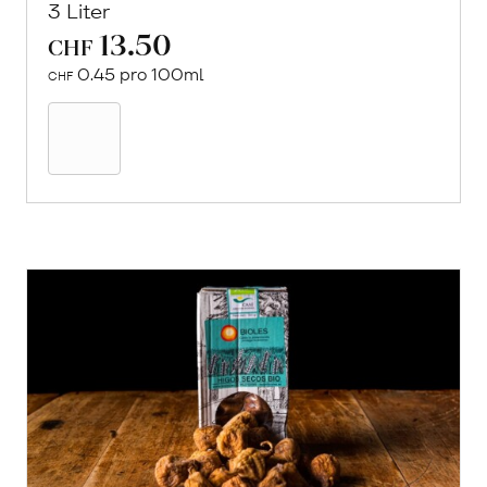
3 Liter
13.50
CHF
0.45 pro 100ml
CHF
In
den
Warenkorb