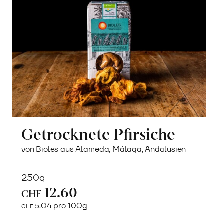
Getrocknete Pfirsiche
von Bioles aus Alameda, Málaga, Andalusien
250g
12.60
CHF
5.04 pro 100g
CHF
In