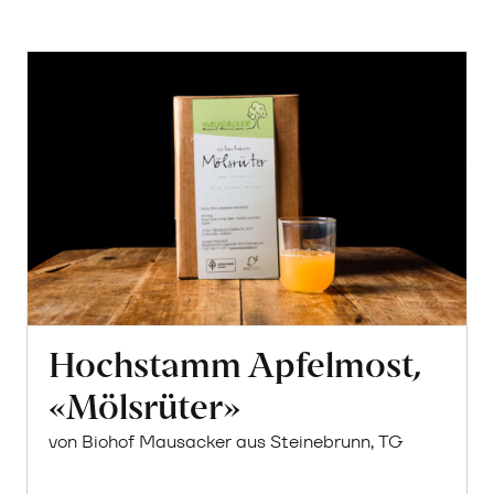
Hochstamm Apfelmost,
«Mölsrüter»
von Biohof Mausacker aus Steinebrunn, TG