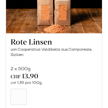
Rote Linsen
von Cooperativa Valdibella aus Camporeale,
Sizilien
2 x 500g
13.90
CHF
1.39 pro 100g
CHF
In
den
Warenkorb