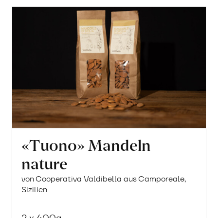
«Tuono» Mandeln
nature
von Cooperativa Valdibella aus Camporeale,
Sizilien
2 x 400g