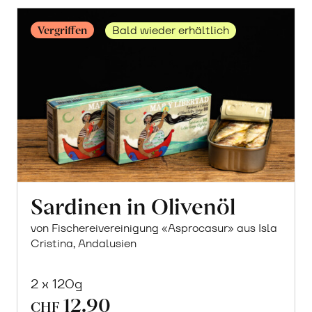
Vergriffen
Bald wieder erhältlich
Sardinen in Olivenöl
von Fischereivereinigung «Asprocasur» aus Isla
Cristina, Andalusien
2 x 120g
12.90
CHF