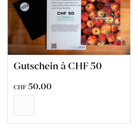
Gutschein à CHF 50
50.00
CHF
In
den
Warenkorb