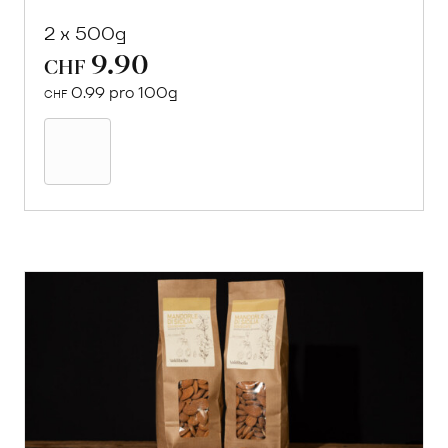
2 x 500g
9.90
CHF
0.99 pro 100g
CHF
In
den
Warenkorb