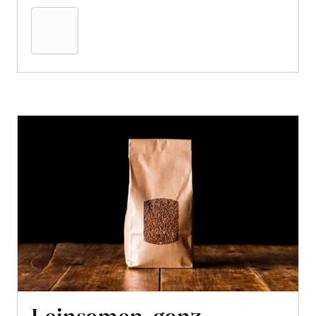
den
Warenkorb
Leinsamen, ganz