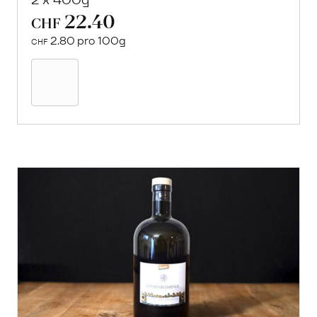
22.40
CHF
2.80 pro 100g
CHF
In
den
Warenkorb