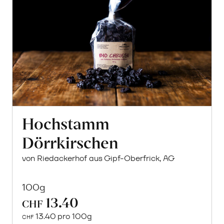
Hochstamm
Dörrkirschen
von Riedackerhof aus Gipf-Oberfrick, AG
100g
13.40
CHF
13.40 pro 100g
CHF
In