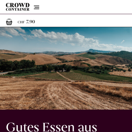
Menu
1
1 Artikel im Warenkorb
7.90
CHF
Gutes Essen aus