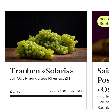
beste
Sept
Trauben «Solaris»
Sai
Po
von Gut Rheinau aus Rheinau, ZH
«O
Zürich
noch
130
von 130
von Je
Carlo
Spani