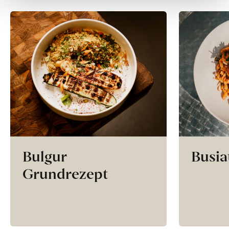
Bulgur
Busia
Grundrezept