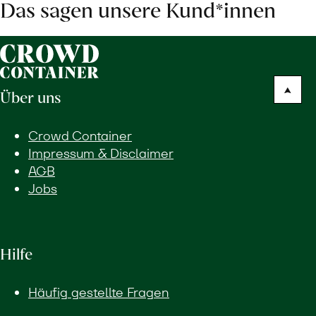
Das sagen unsere Kund*innen
Über uns
Crowd Container
Impressum & Disclaimer
AGB
Jobs
Hilfe
Häufig gestellte Fragen