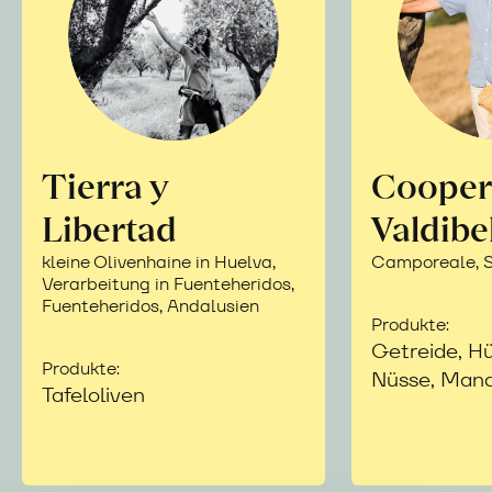
Tierra y
Cooper
Libertad
Valdibe
kleine Olivenhaine in Huelva,
Camporeale, Si
Verarbeitung in Fuenteheridos,
Fuenteheridos, Andalusien
Produkte:
Getreide, Hü
Produkte:
Nüsse, Mand
Tafeloliven