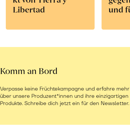
Libertad
und f
Komm an Bord
Verpasse keine Früchtekampagne und erfahre mehr
über unsere Produzent*innen und ihre einzigartigen
Produkte. Schreibe dich jetzt ein für den Newsletter.