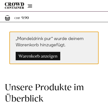
Menu
1
1 Artikel im Warenkorb
9.90
CHF
„Mandeldrink pur“ wurde deinem
Warenkorb hinzugefügt.
Warenkorb anzeigen
Unsere Produkte im
Überblick