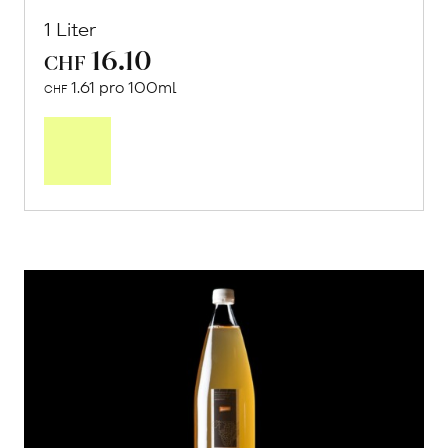
1 Liter
16.10
CHF
1.61 pro 100ml
CHF
In
den
Warenkorb