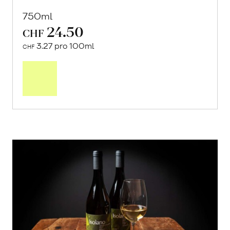
750ml
24.50
CHF
3.27 pro 100ml
CHF
In
den
Warenkorb