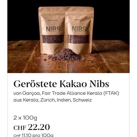
Geröstete Kakao Nibs
von Garçoa, Fair Trade Alliance Kerala (FTAK)
aus Kerala, Zürich, Indien, Schweiz
2 x 100g
22.20
CHF
11.10 pro 100g
CHF