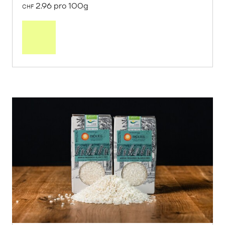
2.96 pro 100g
CHF
In
den
Warenkorb