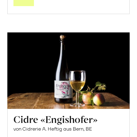
Cidre «Engishofer»
von Cidrerie A. Heftig aus Bern, BE