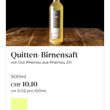
Quitten-Birnensaft
von Gut Rheinau aus Rheinau, ZH
500ml
10.10
CHF
2.02 pro 100ml
CHF
In
den
Warenkorb