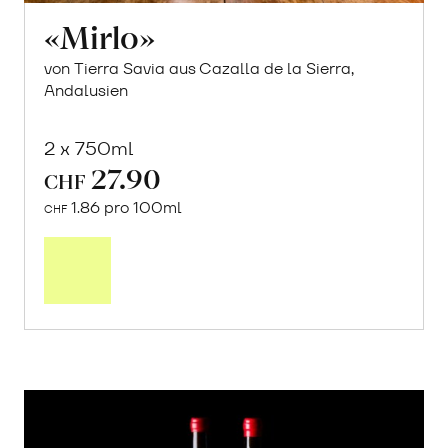
«Mirlo»
von Tierra Savia aus Cazalla de la Sierra,
Andalusien
2 x 750ml
27.90
CHF
1.86 pro 100ml
CHF
In
den
Warenkorb