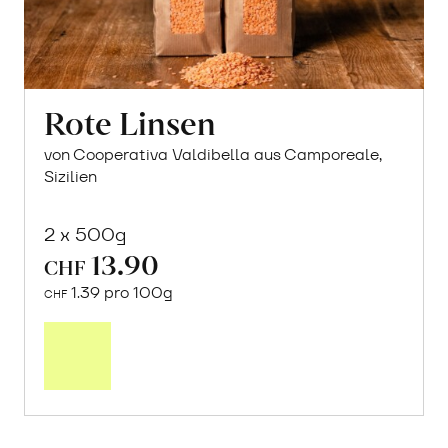
Rote Linsen
von Cooperativa Valdibella aus Camporeale,
Sizilien
2 x 500g
13.90
CHF
1.39 pro 100g
CHF
In
den
Warenkorb