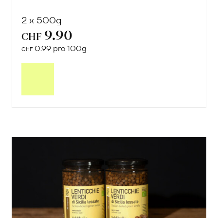
2 x 500g
9.90
CHF
0.99 pro 100g
CHF
In
den
Warenkorb