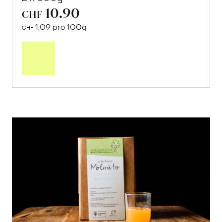
10.90
CHF
1.09 pro 100g
CHF
In
den
Warenkorb