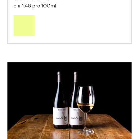
1.48 pro 100ml
CHF
In
den
Warenkorb