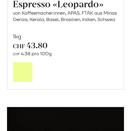
Espresso «Leopardo»
von Kaffeemacher:innen, APAS, FTAK aus Minas
Gerais, Kerala, Basel, Brasilien, Indien, Schweiz
1kg
43.80
CHF
4.38 pro 100g
CHF
In
den
Warenkorb