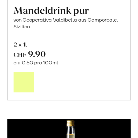
Mandeldrink pur
von Cooperativa Valdibella aus Camporeale,
Sizilien
2 x 1l
9.90
CHF
0.50 pro 100ml
CHF
In
den
Warenkorb