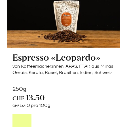
Espresso «Leopardo»
von Kaffeemacher:innen, APAS, FTAK aus Minas
Gerais, Kerala, Basel, Brasilien, Indien, Schweiz
250g
13.50
CHF
5.40 pro 100g
CHF
In
den
Warenkorb