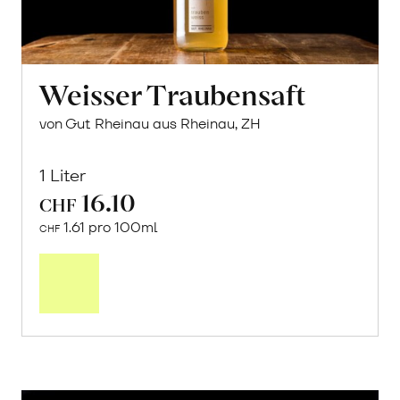
Weisser Traubensaft
von Gut Rheinau aus Rheinau, ZH
1 Liter
16.10
CHF
1.61 pro 100ml
CHF
In
den
Warenkorb