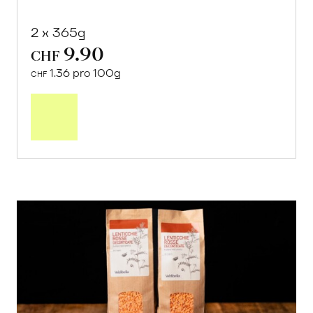
2 x 365g
9.90
CHF
1.36 pro 100g
CHF
In
den
Warenkorb