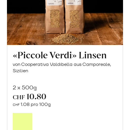
«Piccole Verdi» Linsen
von Cooperativa Valdibella aus Camporeale,
Sizilien
2 x 500g
10.80
CHF
1.08 pro 100g
CHF
In
den
Warenkorb