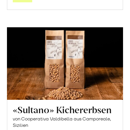
«Sultano» Kichererbsen
von Cooperativa Valdibella aus Camporeale,
Sizilien