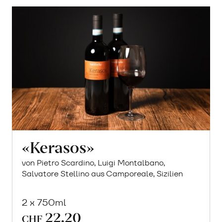
«Kerasos»
von Pietro Scardino, Luigi Montalbano,
Salvatore Stellino aus Camporeale, Sizilien
2 x 750ml
22.20
CHF