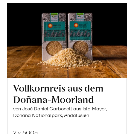
Vollkornreis aus dem
Doñana-Moorland
von José Daniel Carbonell aus Isla Mayor,
Doñana Nationalpark, Andalusien
2 x 500g