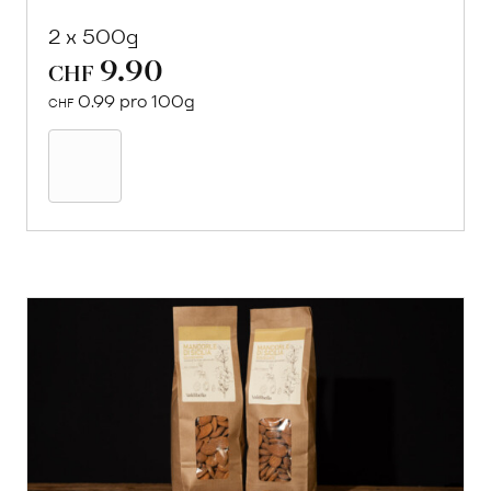
2 x 500g
9.90
CHF
0.99 pro 100g
CHF
In
den
Warenkorb