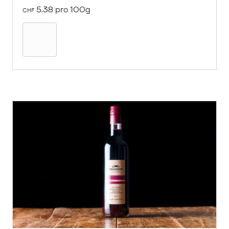
5.38 pro 100g
CHF
In
den
Warenkorb