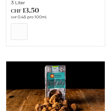
3 Liter
13.50
CHF
0.45 pro 100ml
CHF
In
den
Warenkorb