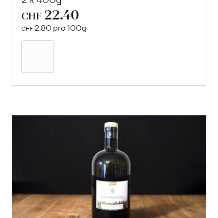
22.40
CHF
2.80 pro 100g
CHF
In
den
Warenkorb