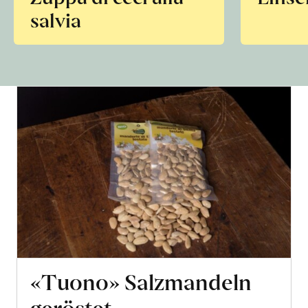
salvia
«Tuono» Salzmandeln
geröstet