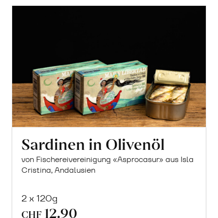
Sardinen in Olivenöl
von Fischereivereinigung «Asprocasur» aus Isla
Cristina, Andalusien
2 x 120g
12.90
CHF