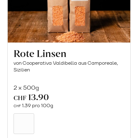
Rote Linsen
von Cooperativa Valdibella aus Camporeale,
Sizilien
2 x 500g
13.90
CHF
1.39 pro 100g
CHF
In
den
Warenkorb