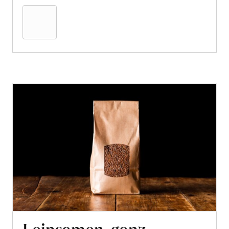
den
Warenkorb
Leinsamen, ganz