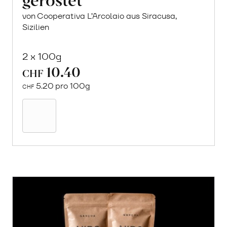
von Cooperativa L’Arcolaio aus Siracusa,
Sizilien
2 x 100g
10.40
CHF
5.20 pro 100g
CHF
In
den
Warenkorb