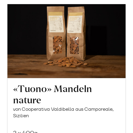
«Tuono» Mandeln
nature
von Cooperativa Valdibella aus Camporeale,
Sizilien
2 x 400g