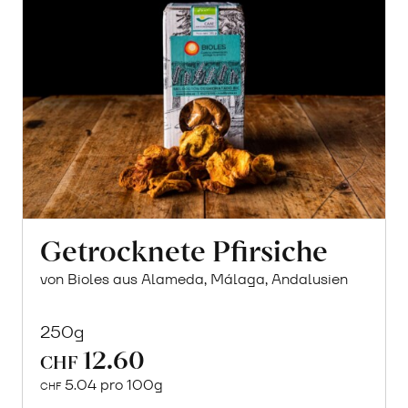
Getrocknete Pfirsiche
von Bioles aus Alameda, Málaga, Andalusien
250g
12.60
CHF
5.04 pro 100g
CHF
In