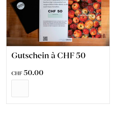
Gutschein à CHF 50
50.00
CHF
In
den
Warenkorb