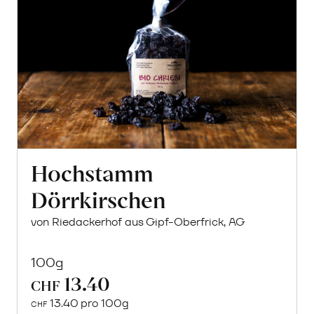
Hochstamm
Dörrkirschen
von Riedackerhof aus Gipf-Oberfrick, AG
100g
13.40
CHF
13.40 pro 100g
CHF
In