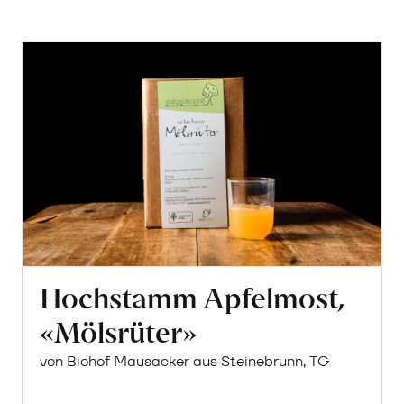
Hochstamm Apfelmost,
«Mölsrüter»
von Biohof Mausacker aus Steinebrunn, TG